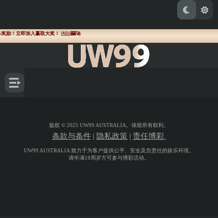
励！立即加入赢取大奖！ 🇦🇺🎰🚀
版权 © 2025 UW99 AUSTRALIA。保留所有权利。
条款与条件
|
隐私政策
|
责任博彩
UW99 AUSTRALIA 致力于为客户提供公平、安全及负责任的娱乐环境。
请年满18周岁方可参与博彩活动。